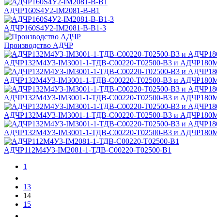
АДЧР160S4У2-IM2081-B-B1
АДЧР160S4У2-IM2081-B-B1-3
Производство АДЧР
АДЧР132М4У3-IM3001-1-ТДВ-С00220-Т02500-B3 и АДЧР180М
АДЧР132М4У3-IM3001-1-ТДВ-С00220-Т02500-B3 и АДЧР180М
АДЧР132М4У3-IM3001-1-ТДВ-С00220-Т02500-B3 и АДЧР180М
АДЧР132М4У3-IM3001-1-ТДВ-С00220-Т02500-B3 и АДЧР180М
АДЧР132М4У3-IM3001-1-ТДВ-С00220-Т02500-B3 и АДЧР180М
АДЧР112М4У3-IM2081-1-ТДВ-С00220-Т02500-B1
1
13
14
15