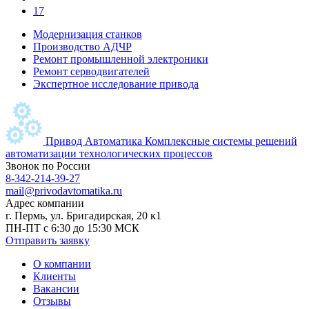
17
Модернизация станков
Производство АДЧР
Ремонт промышленной электроники
Ремонт серводвигателей
Экспертное исследование привода
Привод Автоматика
Комплексные системы решений
автоматизации технологических процессов
Звонок по России
8-342-214-39-27
mail@privodavtomatika.ru
Адрес компании
г. Пермь, ул. Бригадирская, 20 к1
ПН-ПТ с 6:30 до 15:30 МСК
Отправить заявку
О компании
Клиенты
Вакансии
Отзывы