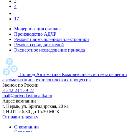
3
4
17
Модернизация станков
Производство АДЧР
Ремонт промышленной электроники
Ремонт серводвигателей
Экспертное исследование привода
Привод Автоматика
Комплексные системы решений
автоматизации технологических процессов
Звонок по России
8-342-214-39-27
mail@privodavtomatika.ru
Адрес компании
г. Пермь, ул. Бригадирская, 20 к1
ПН-ПТ с 6:30 до 15:30 МСК
Отправить заявку
О компании