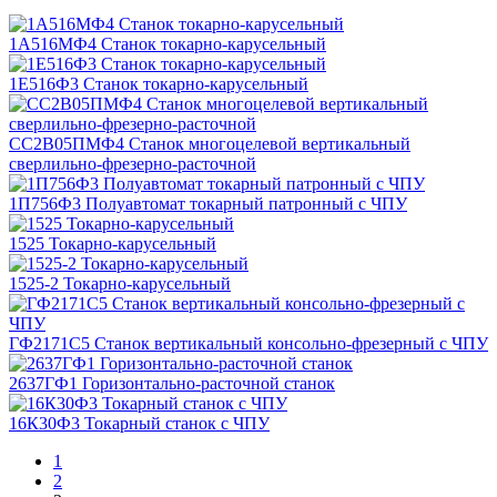
1А516MФ4 Станок токарно-карусельный
1Е516Ф3 Станок токарно-карусельный
СС2В05ПМФ4 Станок многоцелевой вертикальный
сверлильно-фрезерно-расточной
1П756Ф3 Полуавтомат токарный патронный с ЧПУ
1525 Токарно-карусельный
1525-2 Токарно-карусельный
ГФ2171С5 Станок вертикальный консольно-фрезерный с ЧПУ
2637ГФ1 Горизонтально-расточной станок
16К30Ф3 Токарный станок с ЧПУ
1
2