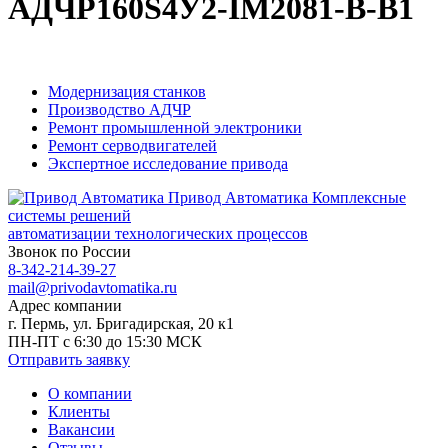
АДЧР160S4У2-IM2081-B-B1
Модернизация станков
Производство АДЧР
Ремонт промышленной электроники
Ремонт серводвигателей
Экспертное исследование привода
Привод Автоматика
Комплексные
системы решений
автоматизации технологических процессов
Звонок по России
8-342-214-39-27
mail@privodavtomatika.ru
Адрес компании
г. Пермь, ул. Бригадирская, 20 к1
ПН-ПТ с 6:30 до 15:30 МСК
Отправить заявку
О компании
Клиенты
Вакансии
Отзывы