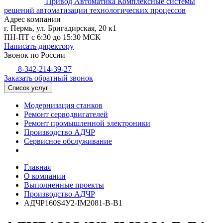
Привод Автоматика
Комплексные системы
решений автоматизации технологических процессов
Адрес компании
г. Пермь, ул. Бригадирская, 20 к1
ПН-ПТ с 6:30 до 15:30 МСК
Написать директору
Звонок по России
8-342-214-39-27
Заказать обратный звонок
Список услуг
Модернизация станков
Ремонт серводвигателей
Ремонт промышленной электроники
Производство АДЧР
Сервисное обслуживание
Главная
О компании
Выполненные проекты
Производство АДЧР
АДЧР160S4У2-IM2081-B-B1