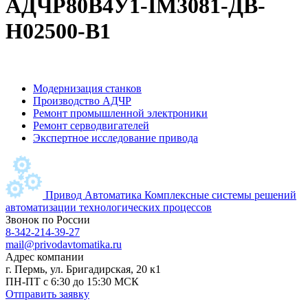
АДЧР80B4У1-IM3081-ДB-
H02500-B1
Модернизация станков
Производство АДЧР
Ремонт промышленной электроники
Ремонт серводвигателей
Экспертное исследование привода
Привод Автоматика
Комплексные системы решений
автоматизации технологических процессов
Звонок по России
8-342-214-39-27
mail@privodavtomatika.ru
Адрес компании
г. Пермь, ул. Бригадирская, 20 к1
ПН-ПТ с 6:30 до 15:30 МСК
Отправить заявку