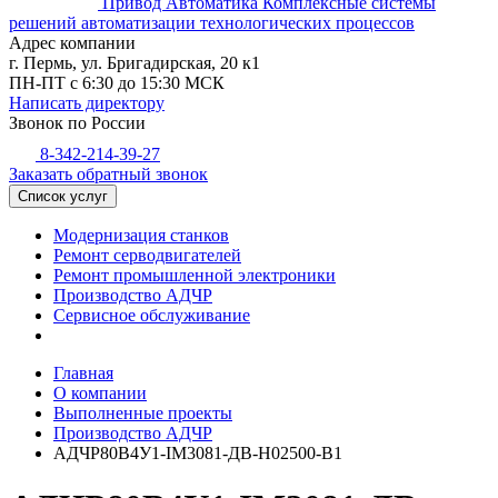
Привод Автоматика
Комплексные системы
решений автоматизации технологических процессов
Адрес компании
г. Пермь, ул. Бригадирская, 20 к1
ПН-ПТ с 6:30 до 15:30 МСК
Написать директору
Звонок по России
8-342-214-39-27
Заказать обратный звонок
Список услуг
Модернизация станков
Ремонт серводвигателей
Ремонт промышленной электроники
Производство АДЧР
Сервисное обслуживание
Главная
О компании
Выполненные проекты
Производство АДЧР
АДЧР80B4У1-IM3081-ДB-H02500-B1