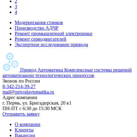
2
3
4
Модернизация станков
Производство АДЧР
Ремонт промышленной электроники
Ремонт серводвигателей
Экспертное исследование привода
Привод Автоматика
Комплексные системы решений
автоматизации технологических процессов
Звонок по России
8-342-214-39-27
mail@privodavtomatika.ru
Адрес компании
г. Пермь, ул. Бригадирская, 20 к1
ПН-ПТ с 6:30 до 15:30 МСК
Отправить заявку
О компании
Клиенты
Вакансии