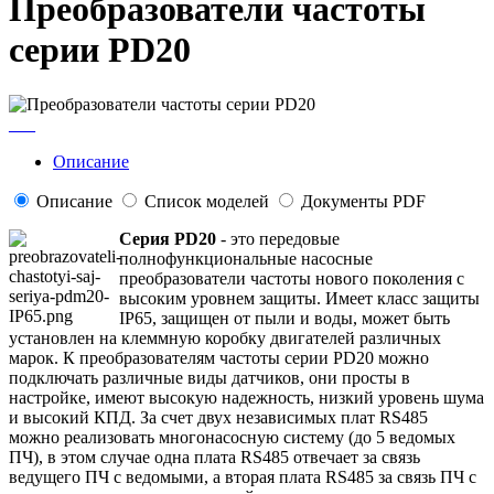
Преобразователи частоты
серии PD20
___
Описание
Описание
Список моделей
Документы PDF
Серия PD20
- это передовые
полнофункциональные насосные
преобразователи частоты нового поколения с
высоким уровнем защиты. Имеет класс защиты
IP65, защищен от пыли и воды, может быть
установлен на клеммную коробку двигателей различных
марок. К преобразователям частоты серии PD20 можно
подключать различные виды датчиков, они просты в
настройке, имеют высокую надежность, низкий уровень шума
и высокий КПД. За счет двух независимых плат RS485
можно реализовать многонасосную систему (до 5 ведомых
ПЧ), в этом случае одна плата RS485 отвечает за связь
ведущего ПЧ с ведомыми, а вторая плата RS485 за связь ПЧ с