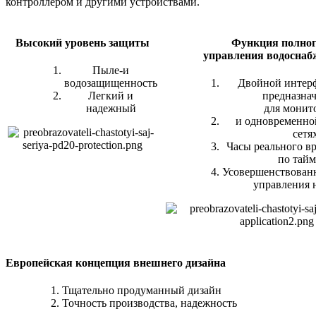
контроллером и другими устройствами.
Высокий уровень защиты
Функция полно
управления водоснаб
Пыле-и
водозащищенность
Двойной интер
Легкий и
предназна
надежный
для монит
и одновременной
сетя
Часы реального вр
по тайм
Усовершенствован
управления 
Европейская концепция внешнего дизайна
Тщательно продуманный дизайн
Точность производства, надежность